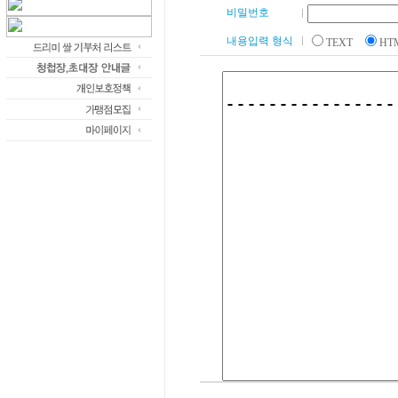
비밀번호
내용입력 형식
TEXT
H