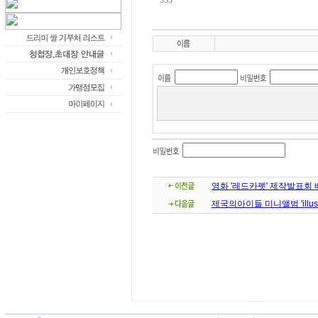
555
영화 '레드카펫' 제작발표회
제국의아이들 미니앨범 'illu