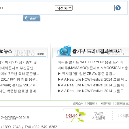
회 제9차 정기총회 및...
ㆍ
이재훈 콘서트 'ALL FOR YOU' 응원 드리미 ...
 케대박콘서트 부산공연...
ㆍ
마마무(MAMAMOO) 콘서트 < MOOSICAL> 응원 
데뷔 7주년 축하 문준영...
ㆍ
▶ 뮤지컬 ‘궁’ 일본 ZE:A’s 동준 응원...
) 2017 팬미팅 김필 응원...
ㆍ
▶AIA Real Life NOW Festival 2014 그룹 빅...
wan) 콘서트 '2017 P...
ㆍ
▶AIA Real Life NOW Festival 2014 그룹 에...
니안 박준형 손호영 윤계...
ㆍ
▶AIA Real Life NOW Festival 2014 그룹 T...