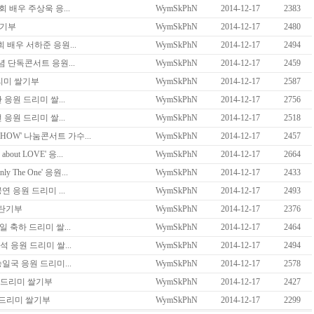
 배우 주상욱 응...
WymSkPhN
2014-12-17
2383
쌀기부
WymSkPhN
2014-12-17
2480
 배우 서하준 응원...
WymSkPhN
2014-12-17
2494
 단독콘서트 응원...
WymSkPhN
2014-12-17
2459
리미 쌀기부
WymSkPhN
2014-12-17
2587
부산 응원 드리미 쌀...
WymSkPhN
2014-12-17
2756
대전 응원 드리미 쌀...
WymSkPhN
2014-12-17
2518
HOW' 나눔콘서트 가수...
WymSkPhN
2014-12-17
2457
out LOVE' 응...
WymSkPhN
2014-12-17
2664
 The One' 응원...
WymSkPhN
2014-12-17
2433
 응원 드리미 ...
WymSkPhN
2014-12-17
2493
연탄기부
WymSkPhN
2014-12-17
2376
 축하 드리미 쌀...
WymSkPhN
2014-12-17
2464
 응원 드리미 쌀...
WymSkPhN
2014-12-17
2494
일국 응원 드리미...
WymSkPhN
2014-12-17
2578
원 드리미 쌀기부
WymSkPhN
2014-12-17
2427
 드리미 쌀기부
WymSkPhN
2014-12-17
2299